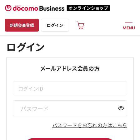
新規会員登録
ログイン
ログイン
メールアドレス会員の方
visibility
パスワードをお忘れの方はこちら