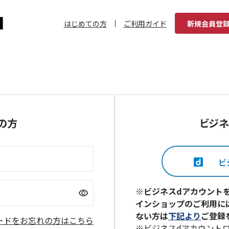
はじめての方
ご利用ガイド
新規会員登
の方
ビジネ
※ビジネスdアカウント
visibility
インショップのご利用に
ない方は
下記より
ご登録
ードをお忘れの方はこちら
※ビジネスdアカウント