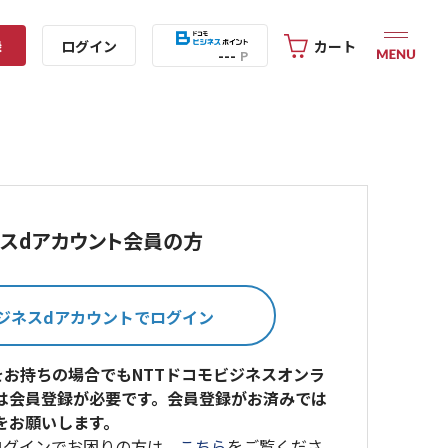
録
ログイン
カート
---
P
スdアカウント会員の方
をお持ちの場合でもNTTドコモビジネスオンラ
は会員登録が必要です。会員登録がお済みでは
をお願いします。
ログインでお困りの方は、
こちら
をご覧くださ