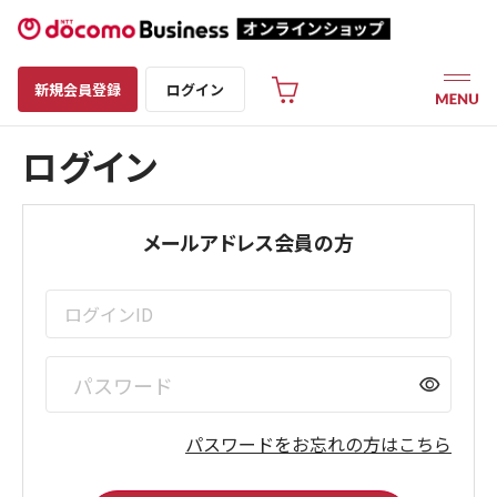
新規会員登録
ログイン
ログイン
メールアドレス会員の方
visibility
パスワードをお忘れの方はこちら