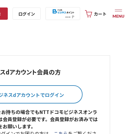
録
ログイン
カート
---
P
スdアカウント会員の方
をお持ちの場合でもNTTドコモビジネスオンラ
は会員登録が必要です。会員登録がお済みでは
をお願いします。
ログインでお困りの方は、
こちら
をご覧くださ