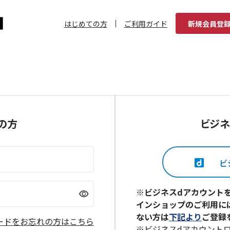
はじめての方
ご利用ガイド
新規会員登
の方
ビジネ
※ビジネスdアカウント
visibility
インショップのご利用に
ない方は
下記より
ご登録
ードをお忘れの方はこちら
※ビジネスdアカウント