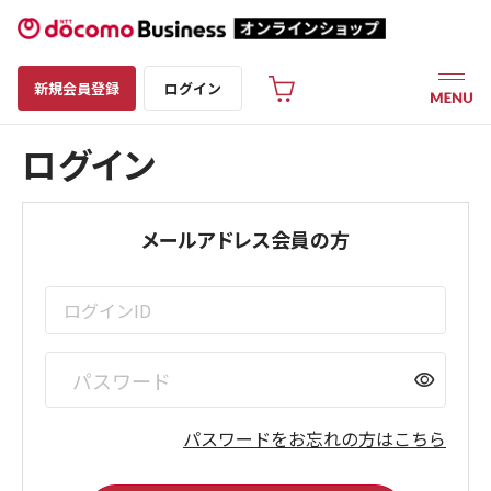
新規会員登録
ログイン
ログイン
メールアドレス会員の方
visibility
パスワードをお忘れの方はこちら