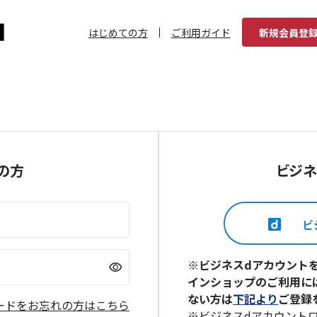
はじめての方
ご利用ガイド
新規会員登
の方
ビジネ
※ビジネスdアカウント
visibility
インショップのご利用に
ない方は
下記より
ご登録
ードをお忘れの方はこちら
※ビジネスdアカウント