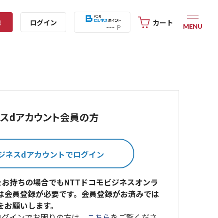
録
ログイン
カート
---
P
スdアカウント会員の方
をお持ちの場合でもNTTドコモビジネスオンラ
は会員登録が必要です。会員登録がお済みでは
をお願いします。
ログインでお困りの方は、
こちら
をご覧くださ