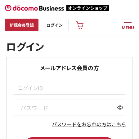
新規会員登録
ログイン
ログイン
メールアドレス会員の方
visibility
パスワードをお忘れの方はこちら