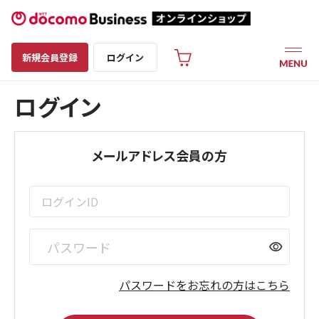
新規会員登録
ログイン
ログイン
メールアドレス会員の方
visibility
パスワードをお忘れの方はこちら