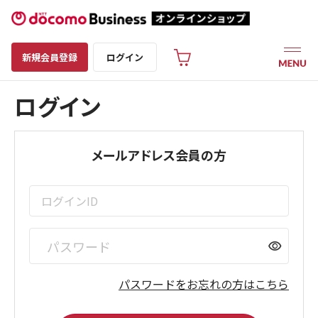
新規会員登録
ログイン
ログイン
メールアドレス会員の方
visibility
パスワードをお忘れの方はこちら