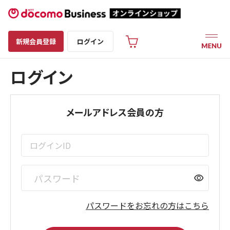
新規会員登録
ログイン
ログイン
メールアドレス会員の方
visibility
パスワードをお忘れの方はこちら