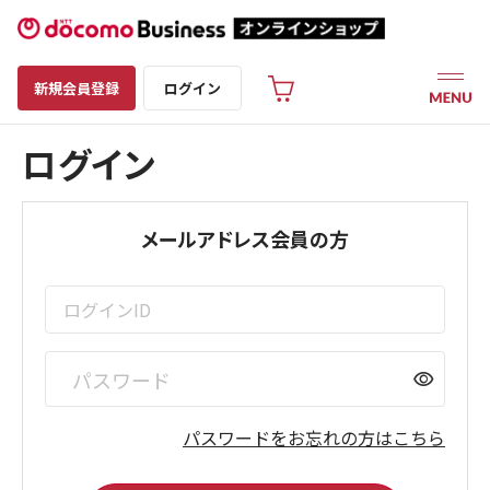
新規会員登録
ログイン
ログイン
メールアドレス会員の方
visibility
パスワードをお忘れの方はこちら