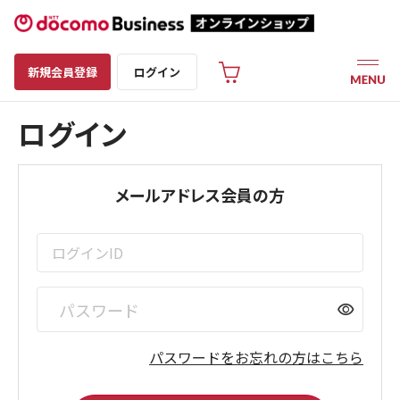
新規会員登録
ログイン
ログイン
メールアドレス会員の方
visibility
パスワードをお忘れの方はこちら