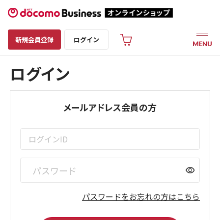
新規会員登録
ログイン
ログイン
メールアドレス会員の方
visibility
パスワードをお忘れの方はこちら