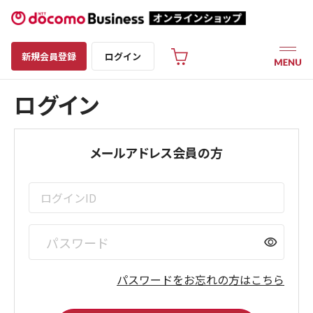
新規会員登録
ログイン
ログイン
メールアドレス会員の方
visibility
パスワードをお忘れの方はこちら