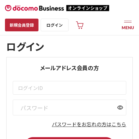
新規会員登録
ログイン
ログイン
メールアドレス会員の方
visibility
パスワードをお忘れの方はこちら