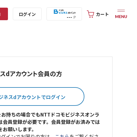
録
ログイン
カート
---
P
スdアカウント会員の方
をお持ちの場合でもNTTドコモビジネスオンラ
は会員登録が必要です。会員登録がお済みでは
をお願いします。
ログインでお困りの方は、
こちら
をご覧くださ