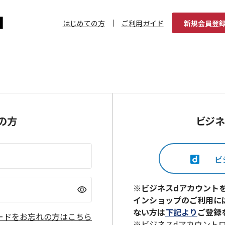
はじめての方
ご利用ガイド
新規会員登
の方
ビジネ
※ビジネスdアカウント
visibility
インショップのご利用に
ない方は
下記より
ご登録
ードをお忘れの方はこちら
※ビジネスdアカウント