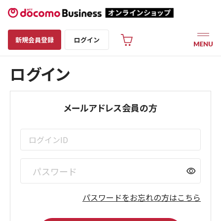
新規会員登録
ログイン
ログイン
メールアドレス会員の方
visibility
パスワードをお忘れの方はこちら