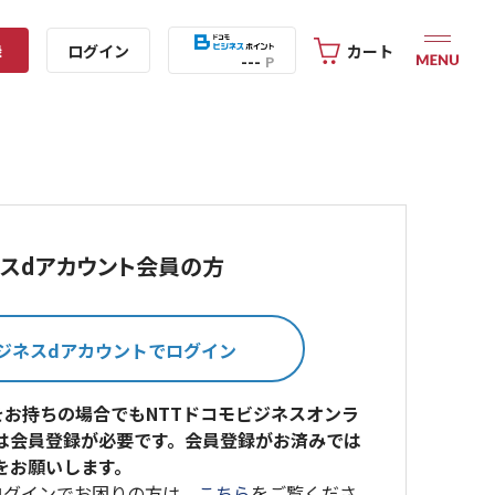
録
ログイン
カート
---
P
スdアカウント会員の方
をお持ちの場合でもNTTドコモビジネスオンラ
は会員登録が必要です。会員登録がお済みでは
をお願いします。
ログインでお困りの方は、
こちら
をご覧くださ