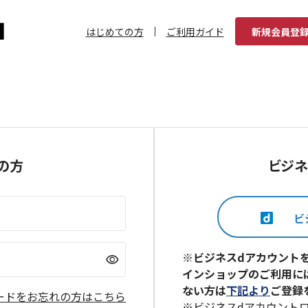
はじめての方
ご利用ガイド
新規会員登
の方
ビジネ
※ビジネスdアカウント
visibility
インショップのご利用に
ない方は
下記より
ご登録
ードをお忘れの方はこちら
※ビジネスdアカウント