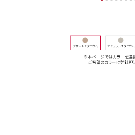
デザートチタニウム
ナチュラルチタニウム
※本ページではカラーを選択
ご希望のカラーは弊社担