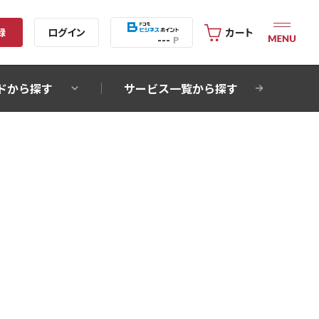
録
ログイン
カート
---
P
ドから探す
サービス一覧から探す