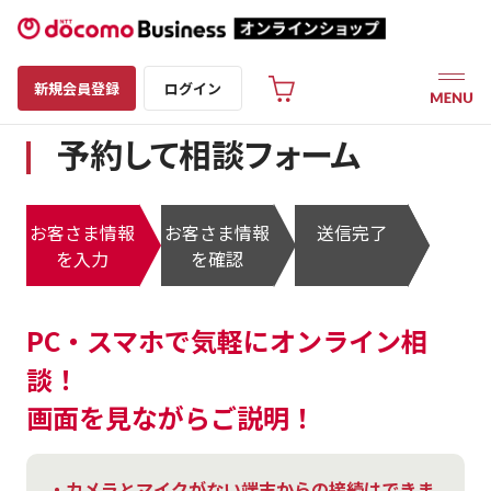
新規会員登録
ログイン
予約して相談フォーム
お客さま情報
お客さま情報
送信完了
を入力
を確認
PC・スマホで気軽にオンライン相
談！
画面を見ながらご説明！
・カメラとマイクがない端末からの接続はできま