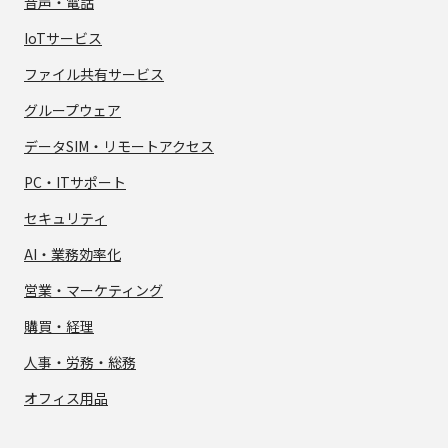
音声・電話
IoTサービス
ファイル共有サービス
グループウェア
データSIM・
リモートアクセス
PC・ITサポート
セキュリティ
AI・業務効率化
営業・マーケティング
購買・経理
人事・労務・総務
オフィス用品