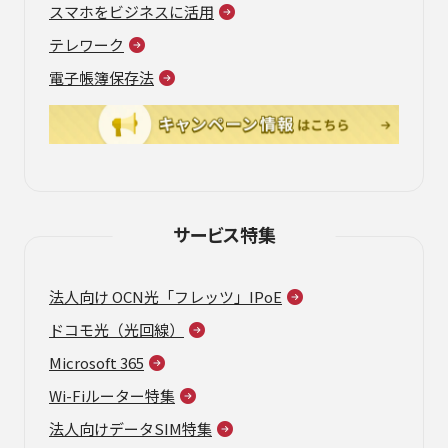
スマホをビジネスに活用
テレワーク
電子帳簿保存法
サービス特集
法人向け OCN光「フレッツ」IPoE
ドコモ光（光回線）
Microsoft 365
Wi-Fiルーター特集
法人向けデータSIM特集