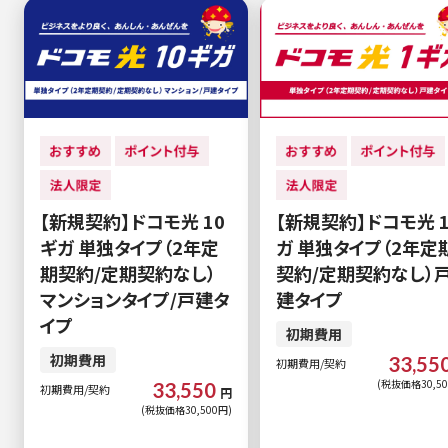
【新規契約】ドコモ光 10
【新規契約】ドコモ光 
ギガ 単独タイプ（2年定
ガ 単独タイプ（2年定
期契約/定期契約なし）
契約/定期契約なし）
マンションタイプ/戸建タ
建タイプ
イプ
初期費用
初期費用
33,55
初期費用/契約
(税抜価格30,50
33,550
初期費用/契約
円
(税抜価格30,500円)