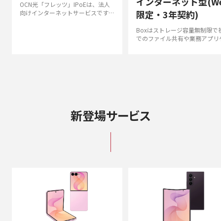
インターネット型(W
OCN光「フレッツ」IPoEは、法人
限定・3年契約)
向けインターネットサービスです。
IPoEでビジネスに最適な通信品質
を提供します。
Boxはストレージ容量無制限で
でのファイル共有や業務アプリ
ションとのシームレス連携を可
するクラウド上のファイルコン
ツ運用・管理基盤です。
新登場サービス