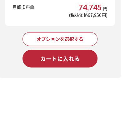
74,745
月額ID料金
円
(税抜価格67,950円)
オプションを選択する