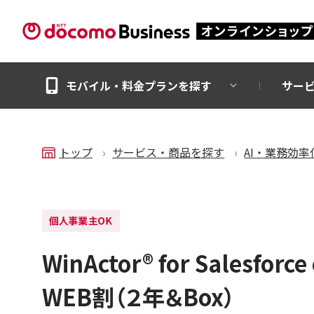
モバイル・料金プランを探す
サー
トップ
サービス・商品を探す
AI・業務効率
WinActor® for Salesfo
WEB割（２年＆Box）