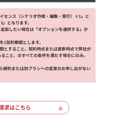
版ライセンス（シナリオ作成・編集・実行）×1」と
ス×2」となります。
を追加したい場合は「オプションを選択する」か
間を1契約期間とします。
月間とすること、契約時点または更新時点で弊社が
中であること、のすべての条件を満たす場合にのみ、
から解約または別プランへの変更のお申し出がない
請求はこちら