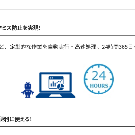
作ミス防止を実現！
記など、定型的な作業を自動実行・高速処理。24時間365
り便利に使える！