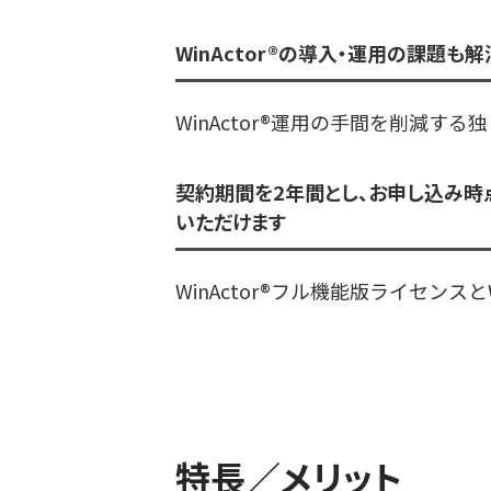
WinActor®の導入・運用の課題も解
WinActor®運用の手間を削減
契約期間を2年間とし、お申し込み時点
いただけます
WinActor®フル機能版ライセンス
特長／メリット