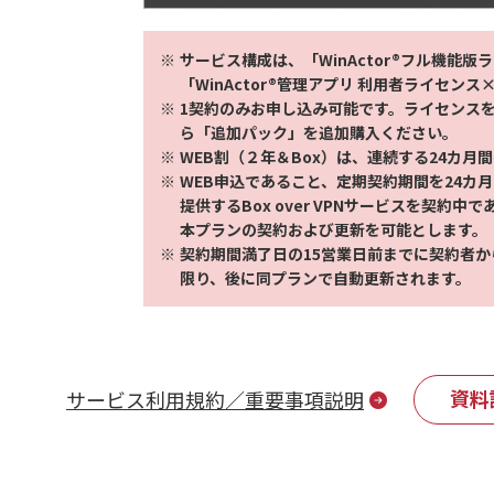
サービス構成は、「WinActor®フル機能
「WinActor®管理アプリ 利用者ライセン
1契約のみお申し込み可能です。ライセンス
ら「追加パック」を追加購入ください。
WEB割（２年＆Box）は、連続する24カ月
WEB申込であること、定期契約期間を24カ
提供するBox over VPNサービスを契約
本プランの契約および更新を可能とします。
契約期間満了日の15営業日前までに契約者
限り、後に同プランで自動更新されます。
資料
サービス利用規約／重要事項説明