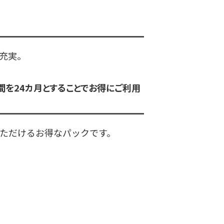
も充実。
期間を24カ月とすることでお得にご利用
利用いただけるお得なパックです。