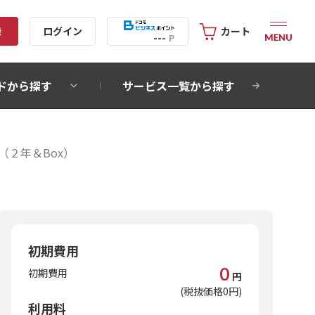
録
ログイン
カート
---
P
ドから探す
サービス一覧から探す
EB割（２年＆Box）
初期費用
0
初期費用
円
(税抜価格0円)
利用料