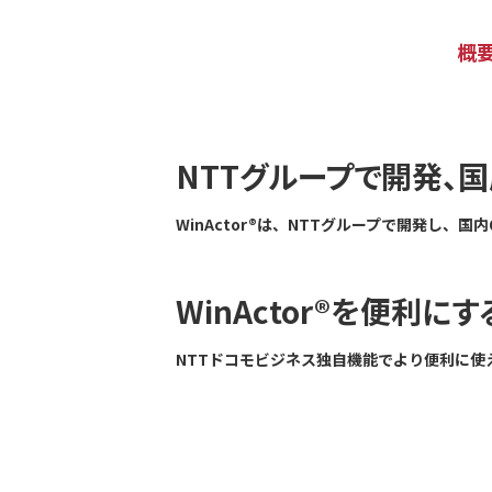
概
NTTグループで開発、国
WinActor®は、NTTグループで開発し、国
WinActor®を便利
NTTドコモビジネス独自機能でより便利に使