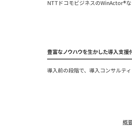
NTTドコモビジネスのWinActo
豊富なノウハウを生かした導入支援付
導入前の段階で、導入コンサルティ
概