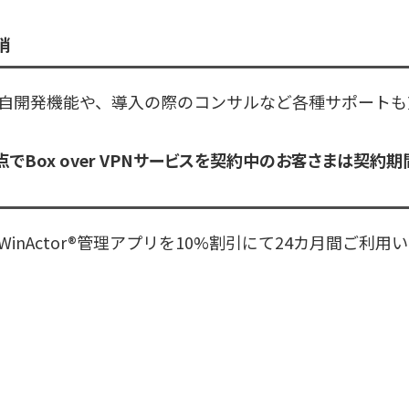
消
する独自開発機能や、導入の際のコンサルなど各種サポート
でBox over VPNサービスを契約中のお客さまは契約
とWinActor®管理アプリを10%割引にて24カ月間ご