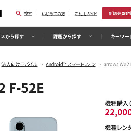
検索
新規会員登
はじめての方
ご利用ガイド
ビスから探す
課題から探す
キーワー
法人向けモバイル
Android™ スマートフォン
arrows We2 
2 F-52E
機種購入
22,00
機種レン