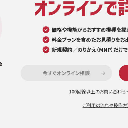
価格や機能からおすすめ機種を提
料金プランを含めたお見積りをお
新規契約／のりかえ（MNP）だけ
今すぐオンライン相談
100回線以上のお問い合わせ
ご利用の流れや操作方