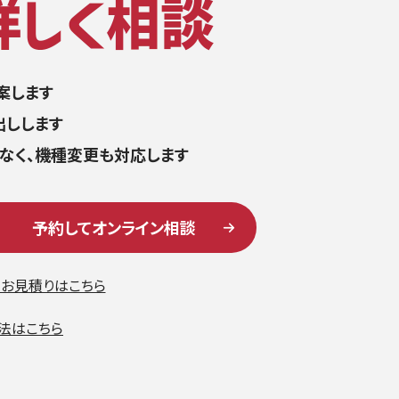
案します
出しします
でなく、機種変更も対応します
予約してオンライン相談
・お見積りはこちら
法はこちら