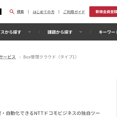
検索
新規会員登
はじめての方
ご利用ガイド
ビスから探す
課題から探す
キーワー
サービス
Box管理クラウド（タイプ1）
理・自動化できるNTTドコモビジネスの独自ツー