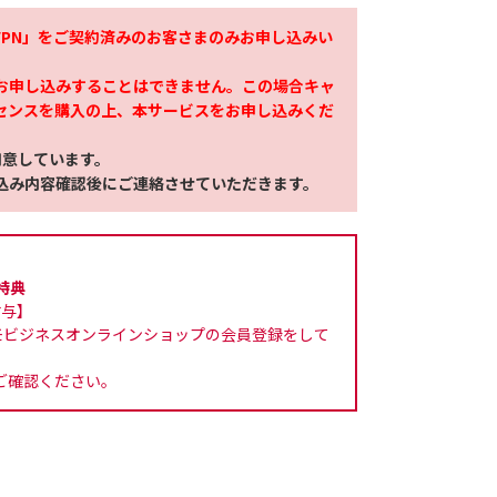
r VPN」をご契約済みのお客さまのみお申し込みい
のお申し込みすることはできません。この場合キャ
イセンスを購入の上、本サービスをお申し込みくだ
用意しています。
込み内容確認後にご連絡させていただきます。
特典
付与】
モビジネスオンラインショップの会員登録をして
ご確認ください。