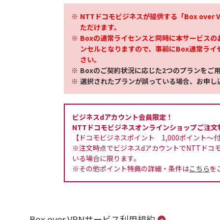
NTTドコモビジネスが提供する「Box ove
ただけます。
Boxの通常ライセンスと同時に本サービス
ンセルとなりますので、事前にBox通常ラ
さい。
Boxのご契約状況に応じた2つのプランをご
選択されたプランが誤っている場合、お申し
ビジネスdアカウント会員限定！
NTTドコモビジネスオンラインショップご注文
【ドコモビジネスポイント 1,000ポイント～
※注文時点でビジネスdアカウントでNTTドコ
いる場合に限ります。
※その他ポイント特典の詳細・条件は
こちら
を
Box over VPNサービス利用規約