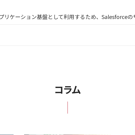
eをアプリケーション基盤として利用するため、Salesfor
コラム