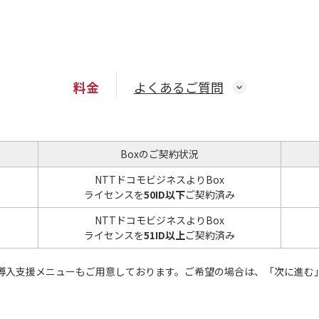
料金
よくあるご質問
Boxのご契約状況
NTTドコモビジネスよりBox
ライセンスを
50ID以下
ご契約済み
NTTドコモビジネスよりBox
ライセンスを
51ID以上
ご契約済み
る導入支援メニューもご用意しております。ご希望の場合は、「次に進む