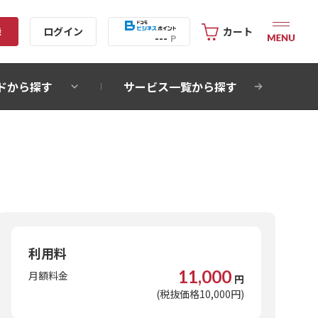
録
ログイン
カート
---
P
ドから探す
サービス一覧から探す
利用料
11,000
月額料金
円
(税抜価格10,000円)