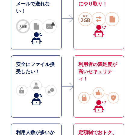
メールで送れな
にやり取り！
い！
安全にファイル授
利用者の満足度が
受したい！
高いセキュリテ
ィ！
利用人数が多いか
定額制でおトク、