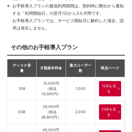
お手軽導入プランの最低利用期間は、契約時に弊社から通知
する「利用開始日」の翌月1日から3カ月間です。
お手軽導入プランでは、サービス開始月に解約した場合、請
求は発生しません。
その他のお手軽導入プラン
ディスク容
最大ユーザー
月額基本料金
商品ページ
量
数
15,000円
1GBを見
1GB
（税込
1,000
る
16,500円）
26,000円
2GBを見
2GB
（税込
2,000
る
28,600円）
95,000円