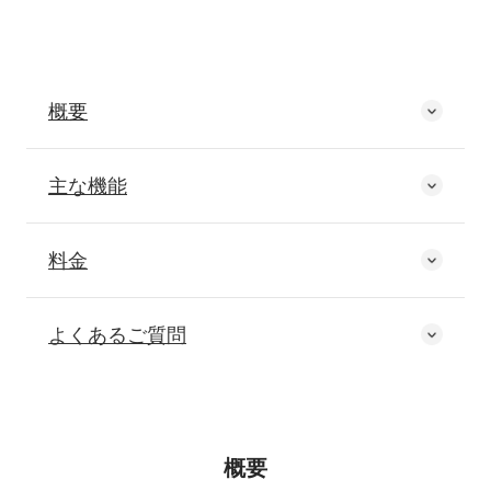
概要
主な機能
料金
よくあるご質問
概要