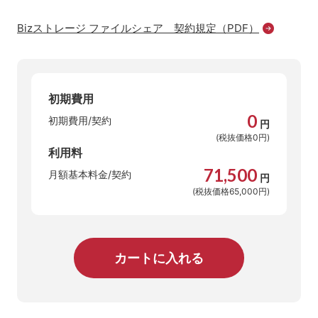
Bizストレージ ファイルシェア 契約規定（PDF）
初期費用
0
初期費用/契約
円
(税抜価格0円)
利用料
71,500
月額基本料金/契約
円
(税抜価格65,000円)