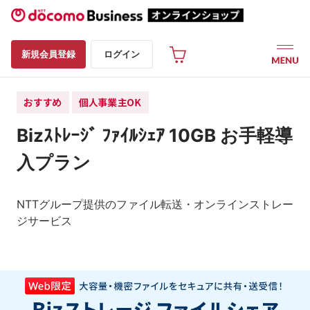
新規会員登録
ログイン
Bizｽﾄﾚｰｼﾞ ﾌｧｲﾙｼｪｱ 10GB お手軽導
入プラン
NTTグループ提供のファイル転送・オンラインストレー
ジサービス