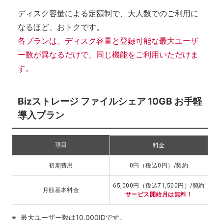
ディスク容量による定額制で、大人数でのご利用に
なるほど、おトクです。
各プランは、ディスク容量と登録可能な最大ユーザ
ー数が異なるだけで、同じ機能をご利用いただけま
す。
Bizストレージ ファイルシェア 10GB お手軽
導入プラン
項目
料金
円（税込
円）/契約
初期費用
0
0
円（税込
円）/契約
65,000
71,500
月額基本料金
サービス開始月は無料！
最大ユーザー数は10,000IDです。