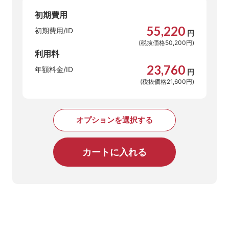
初期費用
55,220
初期費用/ID
円
(税抜価格50,200円)
利用料
23,760
年額料金/ID
円
(税抜価格21,600円)
オプションを選択する