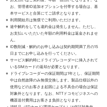
お、管理者ID追加オプションを付帯する場合は、基
本サービスと合算にてご請求となります。
利用開始月は無償でご利用いただけます。
途中解約をしても違約金は発生しません。ただし、
お支払いいただいた年額の利用料金は返金されませ
ん。
ID数削減・解約のお申し込みは契約期間満了月の15
日までにお申し込みを行ってください。
サービス解約時にドライブレコーダーに挿入されて
いるSIMカードの返却が必要となります。
ドライブレコーダーの保証期間は1年とし、保証期間
中は自然故障のみ無償交換します。製品仕様以外の
使用などのお客さま起因による不具合の場合は保証
対象外となります。なお、NTTドコモビジネスへの
機器送付費用はお客さま負担となります。
消耗品（SDカード/電源ケーブル）は保証対象外