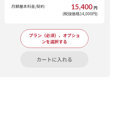
15,400
月額基本料金/契約
円
(税抜価格14,000円)
プラン（必須）、オプショ
ンを選択する