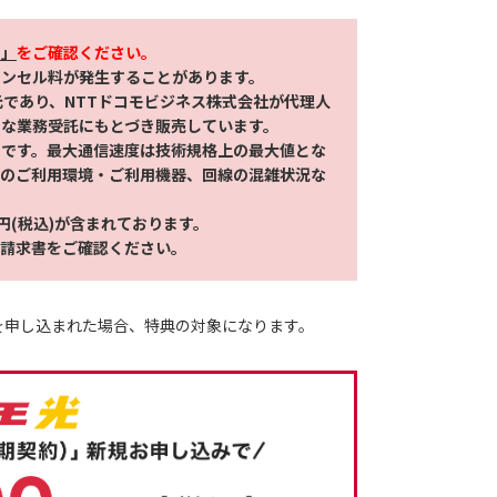
て」
をご確認ください。
ャンセル料が発生することがあります。
元であり、NTTドコモビジネス株式会社が代理人
な業務受託にもとづき販売しています。
スです。最大通信速度は技術規格上の最大値とな
まのご利用環境・ご利用機器、回線の混雑状況な
円(税込)が含まれております。​
は請求書をご確認ください。
を申し込まれた場合、特典の対象になります。