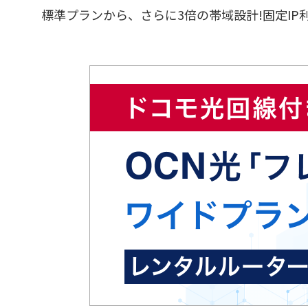
標準プランから、さらに3倍の帯域設計!固定I