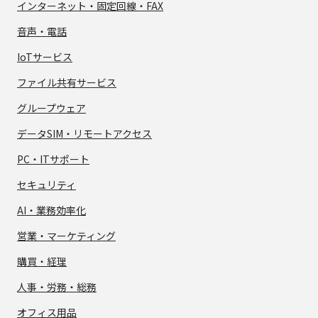
インターネット・
固定回線・FAX
音声・電話
IoTサービス
ファイル共有サービス
グループウェア
データSIM・
リモートアクセス
PC・ITサポート
セキュリティ
AI・業務効率化
営業・マーケティング
購買・経理
人事・労務・総務
オフィス用品