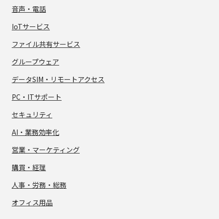
音声・電話
IoTサービス
ファイル共有サービス
グループウェア
データSIM・
リモートアクセス
PC・ITサポート
セキュリティ
AI・業務効率化
営業・マーケティング
購買・経理
人事・労務・総務
オフィス用品