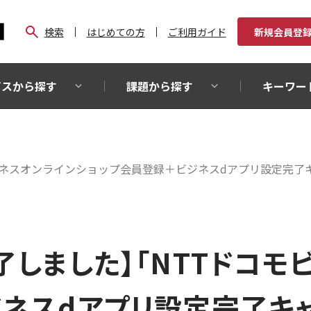
検索
はじめての方
ご利用ガイド
新規会員登
ビスから探す
課題から探す
キーワー
ジネスオンラインショップ会員登録＋ビジネスdアプリ設定完了
了しました】「NTTドコモ
ネスdアプリ設定完了キ