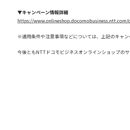
▼キャンペーン情報詳細
https://www.onlineshop.docomobusiness.ntt.com/
※適用条件や注意事項などについては、上記のキャン
今後ともNTTドコモビジネスオンラインショップの