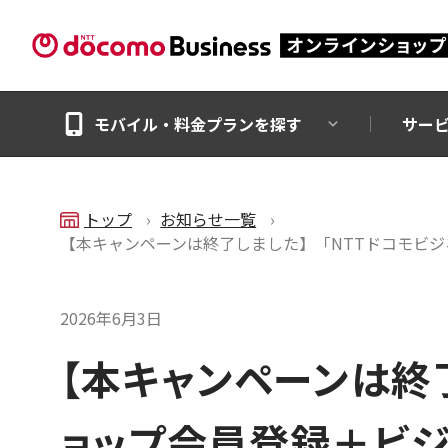
モバイル・料金プランを探す
サー
トップ
お知らせ一覧
【本キャンペーンは終了しました】「NTTドコモビ
2026年6月3日
【本キャンペーンは終
ョップ会員登録＋ビジ