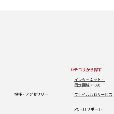
カテゴリから探す
インターネット・
固定回線・FAX
機種・アクセサリー
ファイル共有サービス
PC・ITサポート