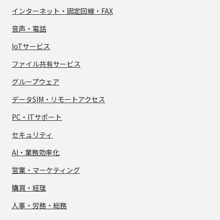
インターネット・
固定回線・FAX
音声・電話
IoTサービス
ファイル共有サービス
グループウェア
データSIM・
リモートアクセス
PC・ITサポート
セキュリティ
AI・業務効率化
営業・マーケティング
購買・経理
人事・労務・総務