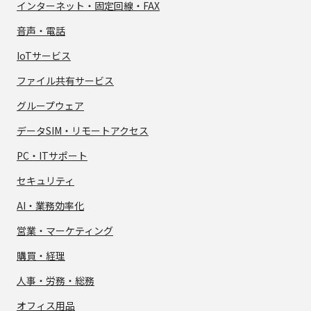
インターネット・
固定回線・FAX
音声・電話
IoTサービス
ファイル共有サービス
グループウェア
データSIM・
リモートアクセス
PC・ITサポート
セキュリティ
AI・業務効率化
営業・マーケティング
購買・経理
人事・労務・総務
オフィス用品