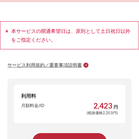
本サービスの開通希望日は、原則として土日祝日以外
をご指定ください。
サービス利用規約／重要事項説明書
利用料
2,423
月額料金/ID
円
(税抜価格2,203円)