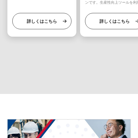
ンです。生産性向上ツールを利
ています。
き、生産性プラットフォームの
や、デバイス上のデータの保護
能です。ユーザー数300人以下
詳しくはこちら
詳しくはこちら
織向けです。