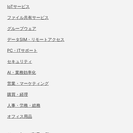
IoTサービス
ファイル共有サービス
グループウェア
データSIM・
リモートアクセス
PC・ITサポート
セキュリティ
AI・業務効率化
営業・マーケティング
購買・経理
人事・労務・総務
オフィス用品