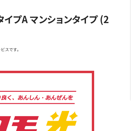
タイプA マンションタイプ (2
ービスです。