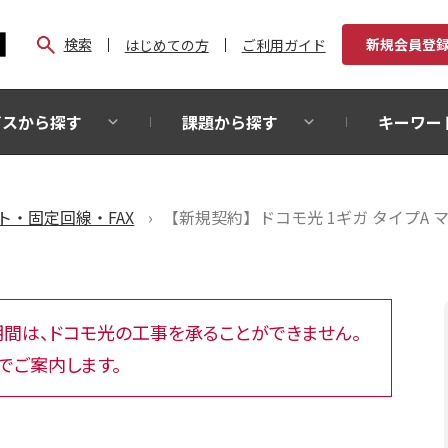
検索
新規会員登
はじめての方
ご利用ガイド
ビスから探す
課題から探す
キーワー
ト・固定回線・FAX
【新規契約】ドコモ光 1ギガ タイプA 
）の期間は、ドコモ光の工事を承ることができません。
でご案内します。