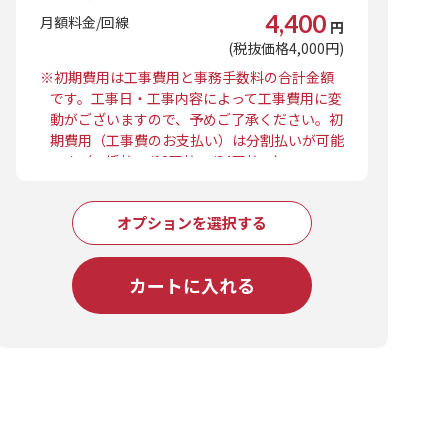
4,400
月額料金/回線
円
(税抜価格4,000円)
※初期費用は工事費用と事務手数料の合計金額
です。工事日・工事内容によって工事費用に変
動がございますので、予めご了承ください。初
期費用（工事費のお支払い）は分割払いが可能
です（一括払い/12回払い/24回払い）。
オプションを選択する