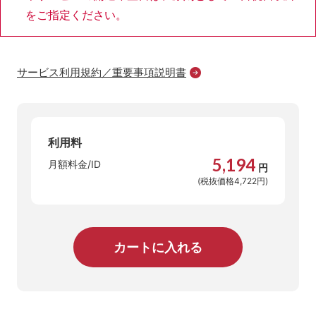
をご指定ください。
サービス利用規約／重要事項説明書
利用料
5,194
月額料金/ID
円
(税抜価格4,722円)