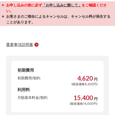
お申し込みの前に必ず
「お申し込みに際して」
をご確認くださ
い。
お客さまのご都合によるキャンセルは、キャンセル料が発生する
ことがあります。
重要事項説明書
初期費用
4,620
初期費用/契約
円
(税抜価格4,200円)
利用料
15,400
月額基本料金/契約
円
(税抜価格14,000円)