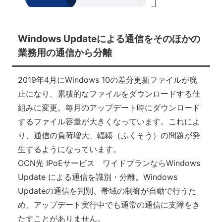
Windows Updateによる通信をそのほかの
業務用の通信から分離
2019年4月にWindows 10の差分更新ファイルが廃
止になり、累積的なファイルをダウンロードする仕
組みに変更。毎月のアップデート時にダウンロード
するファイル容量が大きくなっています。これによ
り、通信の負荷増大、輻輳（ふくそう）の問題が発
生するようになっています。
OCN光 IPoEサービス ワイドプランならWindows
Update による通信を識別・分離。Windows
Updateの通信を判別、帯域の制御が自動で行うた
め、アップデート実行中でも通常の通信に支障をき
たすことがありません。