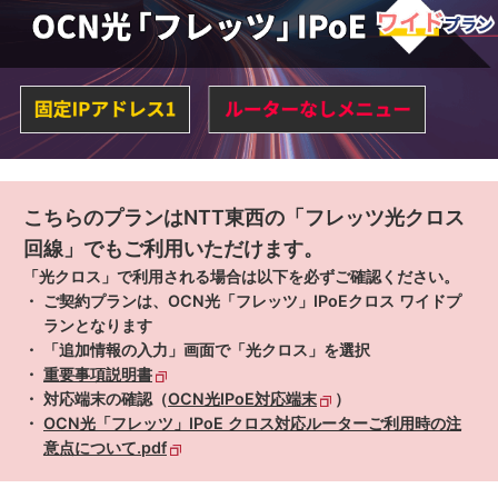
こちらのプランはNTT東西の「フレッツ光クロス
回線」でもご利用いただけます。
「光クロス」で利用される場合は以下を必ずご確認ください。
ご契約プランは、OCN光「フレッツ」IPoEクロス ワイドプ
ランとなります
「追加情報の入力」画面で「光クロス」を選択
重要事項説明書
対応端末の確認（
OCN光IPoE対応端末
）
OCN光「フレッツ」IPoE クロス対応ルーターご利用時の注
意点について.pdf