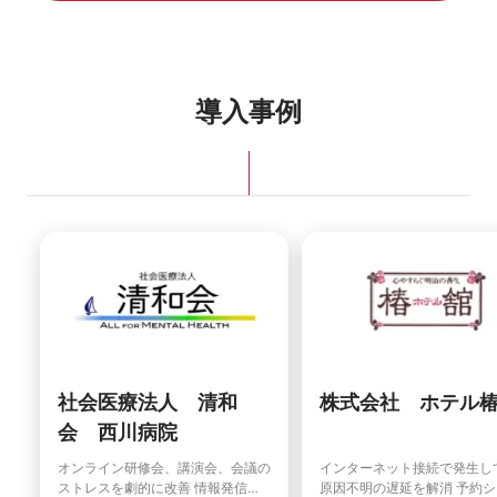
導入事例
社会医療法人 清和
株式会社 ホテル
会 西川病院
インターネット接続で発生し
オンライン研修会、講演会、会議の
原因不明の遅延を解消 予約
ストレスを劇的に改善 情報発信・