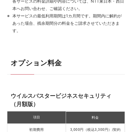
各サービスの料金詳細や内容については、NTT東日本・西日
本へお問い合わせ、ご確認ください。
本サービスの最低利用期間は1カ月間です。期間内に解約が
あった場合、残余期間分の料金をご請求させていただきま
す。
オプション料金
ウイルスバスタービジネスセキュリティ
（月額版）
項目
料金
円（税込
円）/契約
初期費用
3,000
3,300