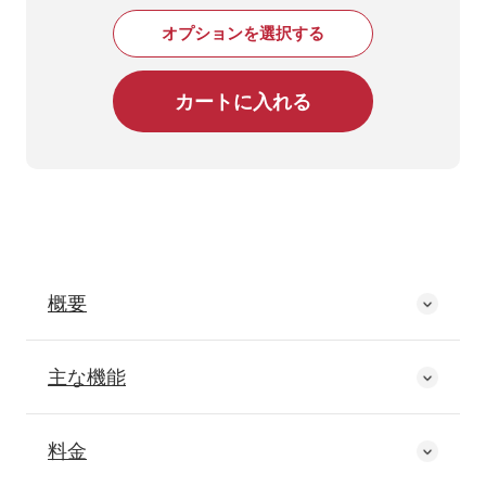
オプションを選択する
概要
主な機能
料金