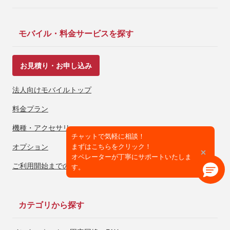
モバイル・料金サービスを探す
お見積り・お申し込み
法人向けモバイルトップ
料金プラン
機種・アクセサリー
テキストを展開
チャットで気軽に相談！
オプション
まずはこちらをクリック！
チャッ
オペレーターが丁寧にサポートいたしま
ご利用開始までの流れ
す。
カテゴリから探す