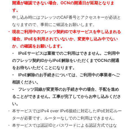
開通が確認できない場合、OCNの開通日が延期となりま
す。
申し込み時にはフレッツのCAF番号とアクセスキーが必須と
なりますので、事前にご確認をお願いします。
現在ご利用中のフレッツ契約IDで本サービスを申し込まれる
場合、IPoEを利用されていないか、変更申し込み中でない
か、の確認をお願いします。
- IPoEサービスは重複でのご利用はできません。ご利用中
のフレッツ契約IDからIPoE解除をいただくまでOCNの開通
をお待ちいただくことになります。
- IPoE解除のお手続きについては、ご利用中の事業者へご
相談ください。
- フレッツ回線が変更等のお手続き中の場合、手配を進め
ることができません。工事が完了してからお申し込みくださ
い。
本サービスではIPv4 over IPv6接続に対応したIPoE対応ルー
ターが必要です。ルーターなしでのご利用はできません。
本サービスでは認証IDとパスワードによる認証方式ではな