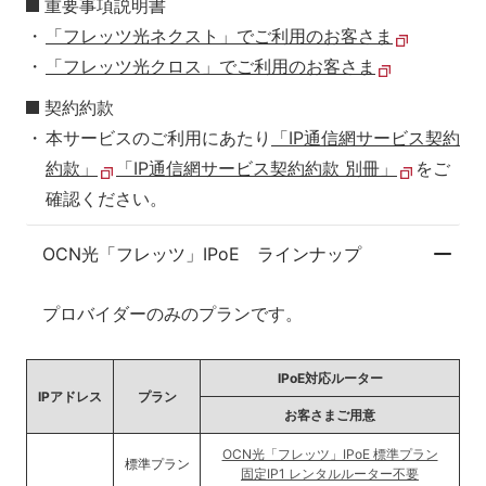
重要事項説明書
「フレッツ光ネクスト」でご利用のお客さま
「フレッツ光クロス」でご利用のお客さま
契約約款
本サービスのご利用にあたり
「IP通信網サービス契約
約款」
「IP通信網サービス契約約款 別冊」
をご
確認ください。
OCN光「フレッツ」IPoE ラインナップ
プロバイダーのみのプランです。
IPoE対応ルーター
IPアドレス
プラン
お客さまご用意
OCN光「フレッツ」IPoE 標準プラン
標準プラン
固定IP1 レンタルルーター不要