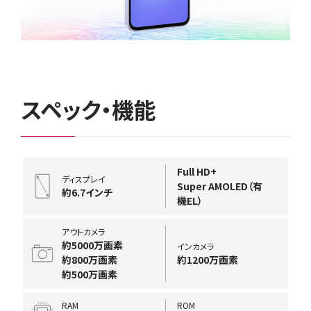
スペック・機能
Full HD+
ディスプレイ
Super AMOLED（有
約6.7インチ
機EL）
アウトカメラ
約5000万画素
インカメラ
約800万画素
約1200万画素
約500万画素
RAM
ROM