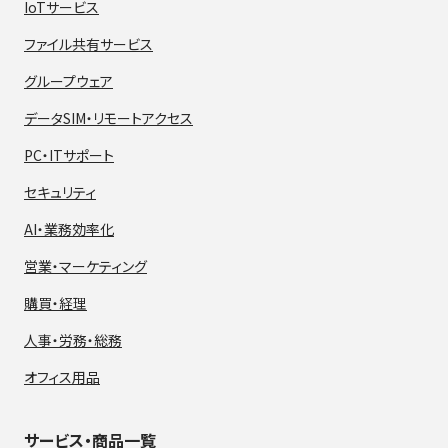
IoTサービス
ファイル共有サービス
グループウェア
データSIM・
リモートアクセス
PC・ITサポート
セキュリティ
AI・業務効率化
営業・マーケティング
購買・経理
人事・労務・総務
オフィス用品
サービス・商品一覧