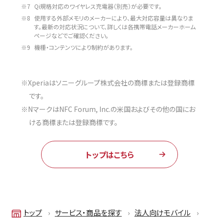
※7
Qi規格対応のワイヤレス充電器（別売）が必要です。
※8
使用する外部メモリのメーカーにより、最大対応容量は異なりま
す。最新の対応状況について、詳しくは各携帯電話メーカーホーム
ページなどでご確認ください。
※9
機種・コンテンツにより制約があります。
※Xperiaはソニーグループ株式会社の商標または登録商標
です。
※NマークはNFC Forum, Inc.の米国およびその他の国にお
ける商標または登録商標です。
トップはこちら
トップ
サービス・商品を探す
法人向けモバイル