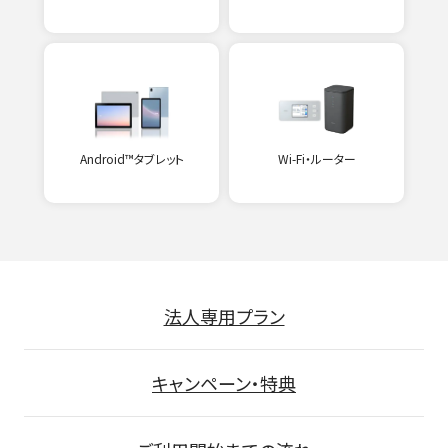
Android™タブレット
Wi-Fi・ルーター
法人専用プラン
キャンペーン・特典