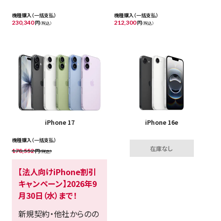
機種購入（一括支払）
機種購入（一括支払）
230,340
円
212,300
円
（税込）
（税込）
iPhone 17
iPhone 16e
機種購入（一括支払）
在庫なし
178,552
円
（税込）
【法人向けiPhone割引
キャンペーン】2026年9
月30日（水）まで！
新規契約・他社からのの