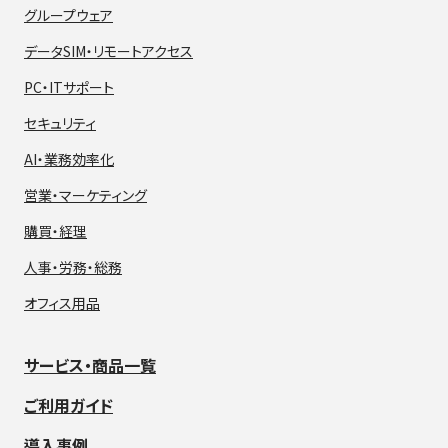
グループウェア
データSIM・
リモートアクセス
PC・ITサポート
セキュリティ
AI・業務効率化
営業・マーケティング
購買・経理
人事・労務・総務
オフィス用品
サービス・商品一覧
ご利用ガイド
導入事例