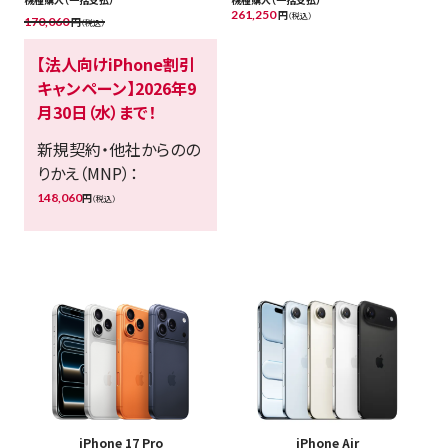
261,250
円
（税込）
170,060
円
（税込）
【法人向けiPhone割引
キャンペーン】2026年9
月30日（水）まで！
新規契約・他社からのの
りかえ（MNP）：
148,060
円
（税込）
iPhone 17 Pro
iPhone Air