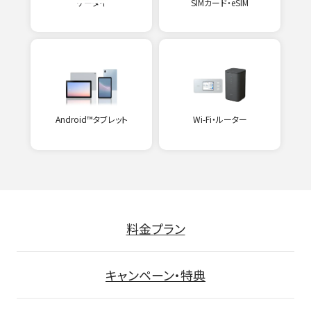
ケータイ
SIMカード・eSIM
Android™タブレット
Wi-Fi・ルーター
料金プラン
キャンペーン・特典