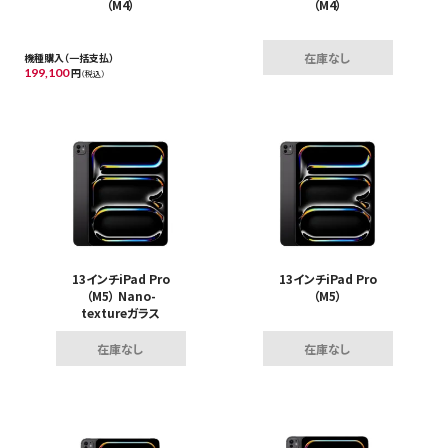
（M4）
（M4）
在庫なし
機種購入（一括支払）
199,100
円
（税込）
13インチiPad Pro
13インチiPad Pro
（M5） Nano-
（M5）
textureガラス
在庫なし
在庫なし