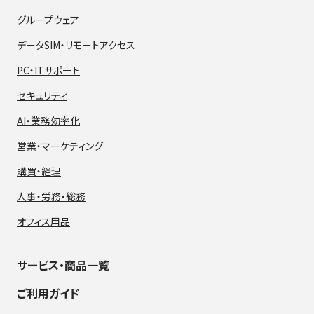
グループウェア
データSIM・
リモートアクセス
PC・ITサポート
セキュリティ
AI・業務効率化
営業・マーケティング
購買・経理
人事・労務・総務
オフィス用品
サービス・商品一覧
ご利用ガイド