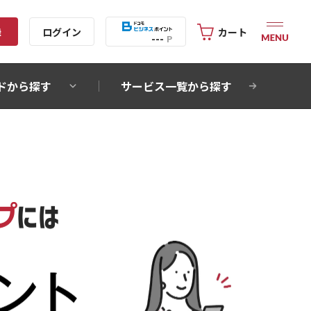
録
ログイン
カート
---
P
ドから探す
サービス一覧から探す