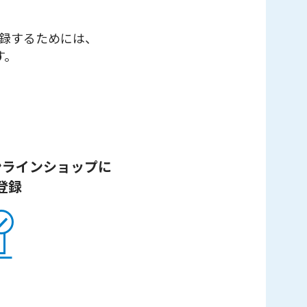
登録するためには、
す。
ンラインショップ
に
登録