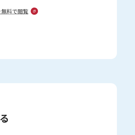
事を無料で閲覧
る