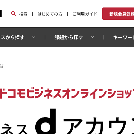
検索
はじめての方
ご利用ガイド
新規会員登
ビスから探す
課題から探す
キーワー
は