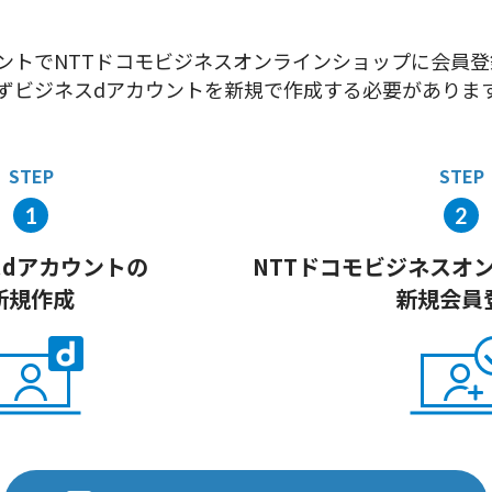
ントでNTTドコモビジネスオンラインショップに会員
ずビジネスdアカウントを新規で作成する必要がありま
STEP
STEP
1
2
ス
dアカウントの
NTTドコモビジネス
オ
新規作成
新規会員