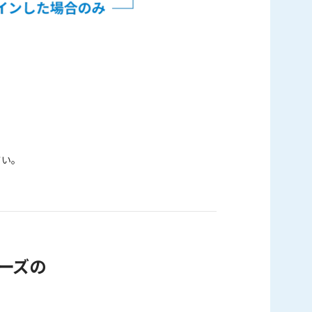
さい。
ーズの