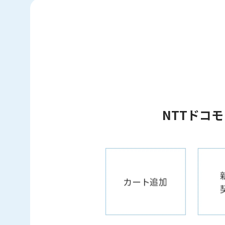
NTTドコ