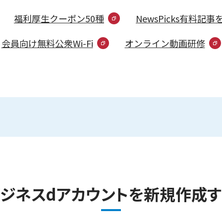
福利厚生クーポン50種
NewsPicks有料記
会員向け無料公衆Wi-Fi
オンライン動画研修
ビジネスdアカウントを新規作成す