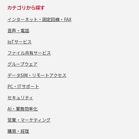
カテゴリから探す
インターネット・
固定回線・FAX
音声・電話
IoTサービス
ファイル共有サービス
グループウェア
データSIM・
リモートアクセス
PC・ITサポート
セキュリティ
AI・業務効率化
営業・マーケティング
購買・経理