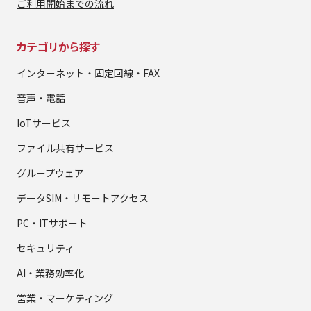
ご利用開始までの流れ
カテゴリから探す
インターネット・
固定回線・FAX
音声・電話
IoTサービス
ファイル共有サービス
グループウェア
データSIM・
リモートアクセス
PC・ITサポート
セキュリティ
AI・業務効率化
営業・マーケティング