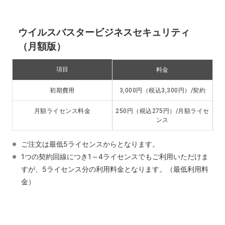
ウイルスバスタービジネスセキュリティ
（月額版）
項目
料金
円（税込
円）/契約
初期費用
3,000
3,300
円（税込
円）/月額ライセ
月額ライセンス料金
250
275
ンス
ご注文は最低5ライセンスからとなります。
1つの契約回線につき1～4ライセンスでもご利用いただけま
すが、5ライセンス分の利用料金となります。（最低利用料
金）