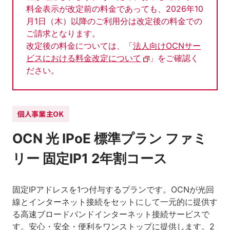
料金表示が改定前の料金であっても、2026年10
月1日（木）以降のご利用分は改定後の料金での
ご請求となります。
改定後の料金については、「
法人向けOCNサー
ビスにおける料金改定について
」をご確認く
ださい。
OCN 光 IPoE 標準プラン ファミ
リー 固定IP1 2年割コース
固定IPアドレスを1つ付与するプランです。OCNが光回
線とインターネット接続をセットにして一元的に提供す
る高速ブロードバンドインターネット接続サービスで
す。安心・安全・便利をワンストップに提供します。2