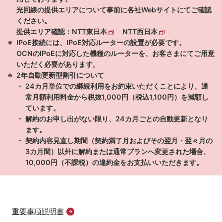
光回線の提供エリアについて事前に各社Webサイトにてご確認
ください。
提供エリア確認：
NTT東日本
NTT西日本
IPoE接続には、IPoE対応ルーターの設置が必要です。
OCNのIPoEに対応した機種のルーターを、お客さまにてご用意
いただく必要があります。
2年自動更新型割引について
24カ月単位での継続利用をお約束いただくことにより、通
常月額利用料金から税抜1,000円（税込1,100円）を減額し
ています。
解約のお申し出がない限り、24カ月ごとの自動更新となり
ます。
契約内容見直し期間（契約満了月およびその翌月・翌々月の
3カ月間）以外に解約または通常プランへ変更された場合、
10,000円（不課税）の違約金をお支払いいただきます。
重要事項説明書