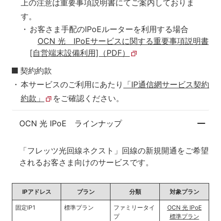
上の注意は重要事項説明書にてご案内しておりま
す。
お客さま手配のIPoEルーターを利用する場合
OCN 光 IPoEサービスに関する重要事項説明書
[自営端末設備利用]（PDF）
契約約款
本サービスのご利用にあたり
「IP通信網サービス契約
約款」
をご確認ください。
OCN 光 IPoE ラインナップ
「フレッツ光回線ネクスト」回線の新規開通をご希望
されるお客さま向けのサービスです。
IPアドレス
プラン
分類
対象プラン
固定IP1
標準プラン
ファミリータイ
OCN 光 IPoE
プ
標準プラン