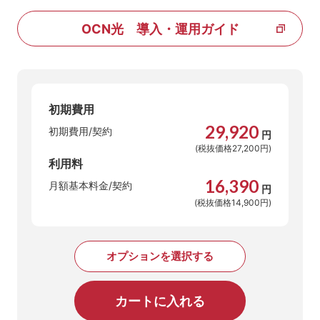
OCN光 導入・運用ガイド
初期費用
29,920
初期費用/契約
円
(税抜価格27,200円)
利用料
16,390
月額基本料金/契約
円
(税抜価格14,900円)
オプションを選択する