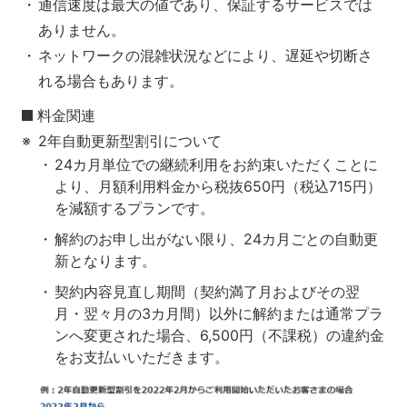
通信速度は最大の値であり、保証するサービスでは
ありません。
ネットワークの混雑状況などにより、遅延や切断さ
れる場合もあります。
料金関連
2年自動更新型割引について
24カ月単位での継続利用をお約束いただくことに
より、月額利用料金から税抜650円（税込715円）
を減額するプランです。
解約のお申し出がない限り、24カ月ごとの自動更
新となります。
契約内容見直し期間（契約満了月およびその翌
月・翌々月の3カ月間）以外に解約または通常プラ
ンへ変更された場合、6,500円（不課税）の違約金
をお支払いいただきます。