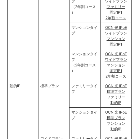
プ
ワイドプラン
（2年割コース
ファミリー
）
固定IP1
2年割コース
マンションタイ
OCN 光 IPoE
プ
ワイドプラン
マンション
固定IP1
マンションタイ
OCN 光 IPoE
プ
ワイドプラン
（2年割コース
マンション
）
固定IP1
2年割コース
動的IP
標準プラン
ファミリータイ
OCN 光 IPoE
プ
標準プラン
ファミリー
動的IP
マンションタイ
OCN 光 IPoE
プ
標準プラン
マンション
動的IP
ワイドプラン
ファミリータイ
OCN 光 IPoE