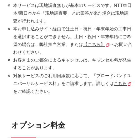
本サービスは現地調査無しが基本のサービスです。NTT東日
本/西日本から「現地調査要」との回答が来た場合は現地調
査が行われます。
本お申し込みサイト経由では土日・祝日・年末年始の工事日
を選択することができません。土日・祝日・年末年始にご希
望の場合は、弊社担当営業、または
【こちら】
へお問い合
わせください。
お客さまのご都合によるキャンセルは、キャンセル料が発生
することがあります。
対象サービスのご利用回線数に応じて、「ブロードバンドユ
ニバーサルサービス料」をご請求します。詳しくは
こちら
をご確認ください。
オプション料金