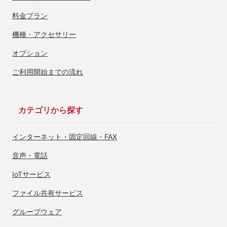
料金プラン
機種・アクセサリー
オプション
ご利用開始までの流れ
カテゴリから探す
インターネット・
固定回線・FAX
音声・電話
IoTサービス
ファイル共有サービス
グループウェア