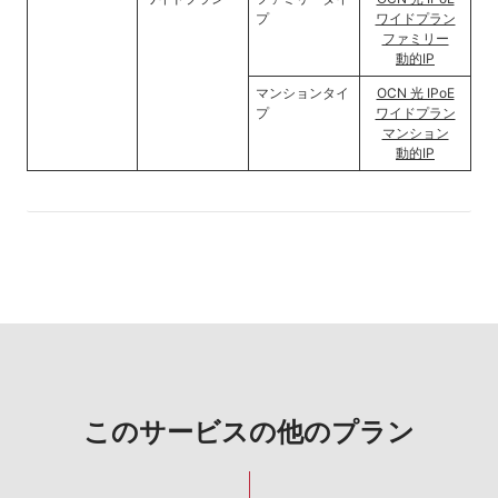
プ
ワイドプラン
ファミリー
動的IP
マンションタイ
OCN 光 IPoE
プ
ワイドプラン
マンション
動的IP
このサービスの他のプラン