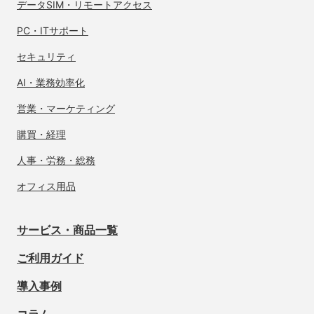
データSIM・
リモートアクセス
PC・ITサポート
セキュリティ
AI・業務効率化
営業・マーケティング
購買・経理
人事・労務・総務
オフィス用品
サービス・商品一覧
ご利用ガイド
導入事例