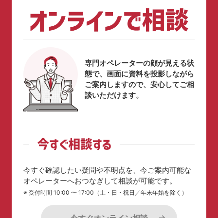
専門オペレーターの顔が見える状
態で、画面に資料を投影しながら
ご案内しますので、安心してご相
談いただけます。
今すぐ確認したい疑問や不明点を、今ご案内可能な
オペレーターへおつなぎして相談が可能です。
※ 受付時間 10:00 〜 17:00（土・日・祝日／年末年始を除く）
今すぐオンライン相談